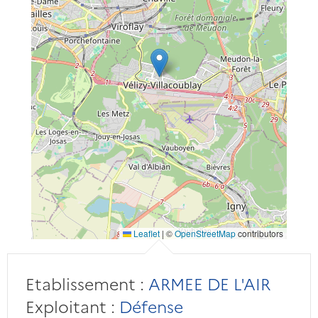
Leaflet
|
©
OpenStreetMap
contributors
Etablissement :
ARMEE DE L'AIR
Exploitant :
Défense