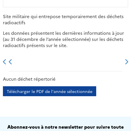
Site militaire qui entrepose temporairement des déchets
radioactifs
Les données présentent les dernières informations à jour
(au 31 décembre de l’année sélectionnée) sur les déchets
radioactifs présents sur le site.
2013
2014
2015
2016
Aucun déchet répertorié
Télécharger le PDF de l'année sélectionnée
Abonnez-vous à notre newsletter pour suivre toute