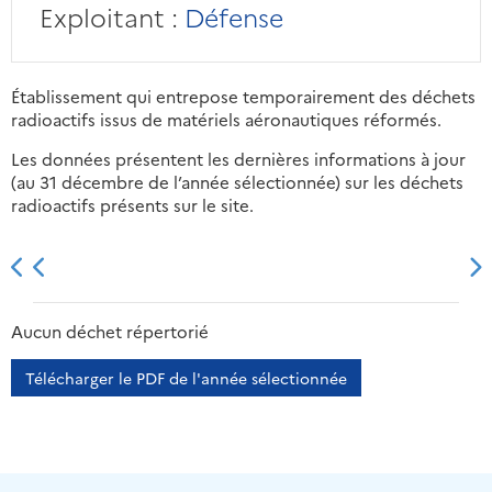
Exploitant :
Défense
Établissement qui entrepose temporairement des déchets
radioactifs issus de matériels aéronautiques réformés.
Les données présentent les dernières informations à jour
(au 31 décembre de l’année sélectionnée) sur les déchets
radioactifs présents sur le site.
2013
2014
2015
2016
Aucun déchet répertorié
Télécharger le PDF de l'année sélectionnée