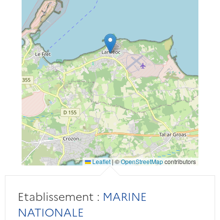
Leaflet
|
©
OpenStreetMap
contributors
Etablissement :
MARINE
NATIONALE