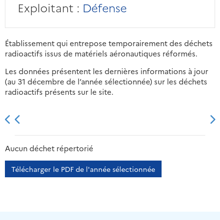
Exploitant :
Défense
Établissement qui entrepose temporairement des déchets
radioactifs issus de matériels aéronautiques réformés.
Les données présentent les dernières informations à jour
(au 31 décembre de l’année sélectionnée) sur les déchets
radioactifs présents sur le site.
2013
2014
2015
2016
Aucun déchet répertorié
Télécharger le PDF de l'année sélectionnée