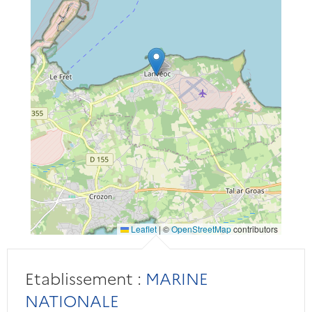
Leaflet
|
©
OpenStreetMap
contributors
Etablissement :
MARINE
NATIONALE