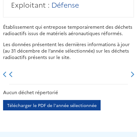
Exploitant :
Défense
Établissement qui entrepose temporairement des déchets
radioactifs issus de matériels aéronautiques réformés.
Les données présentent les dernières informations à jour
(au 31 décembre de l’année sélectionnée) sur les déchets
radioactifs présents sur le site.
2013
2014
2015
2016
Aucun déchet répertorié
Télécharger le PDF de l'année sélectionnée