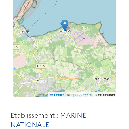
Leaflet
|
©
OpenStreetMap
contributors
Etablissement :
MARINE
NATIONALE