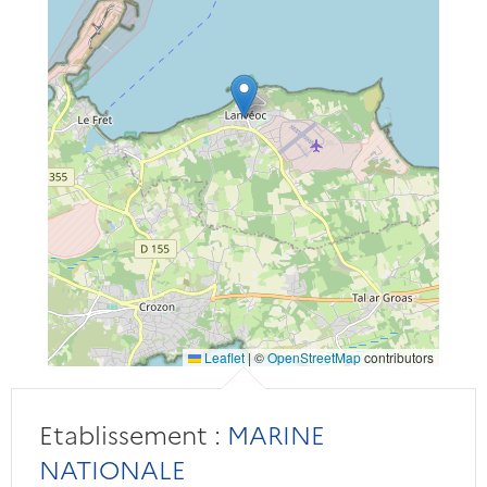
Leaflet
|
©
OpenStreetMap
contributors
Etablissement :
MARINE
NATIONALE