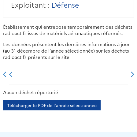
Exploitant :
Défense
Établissement qui entrepose temporairement des déchets
radioactifs issus de matériels aéronautiques réformés.
Les données présentent les dernières informations à jour
(au 31 décembre de l’année sélectionnée) sur les déchets
radioactifs présents sur le site.
2013
2014
2015
2016
Aucun déchet répertorié
Télécharger le PDF de l'année sélectionnée