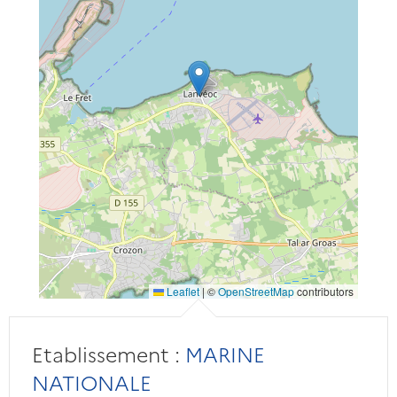
Leaflet
|
©
OpenStreetMap
contributors
Etablissement :
MARINE
NATIONALE