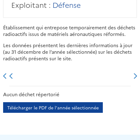
Exploitant :
Défense
Établissement qui entrepose temporairement des déchets
radioactifs issus de matériels aéronautiques réformés.
Les données présentent les dernières informations à jour
(au 31 décembre de l’année sélectionnée) sur les déchets
radioactifs présents sur le site.
2013
2014
2015
2016
Aucun déchet répertorié
Télécharger le PDF de l'année sélectionnée