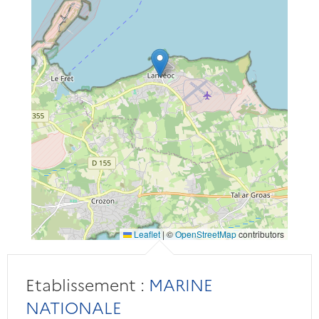
Leaflet
|
©
OpenStreetMap
contributors
Etablissement :
MARINE
NATIONALE