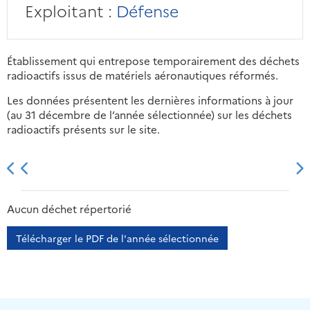
Exploitant :
Défense
Établissement qui entrepose temporairement des déchets
radioactifs issus de matériels aéronautiques réformés.
Les données présentent les dernières informations à jour
(au 31 décembre de l’année sélectionnée) sur les déchets
radioactifs présents sur le site.
2013
2014
2015
2016
Aucun déchet répertorié
Télécharger le PDF de l'année sélectionnée