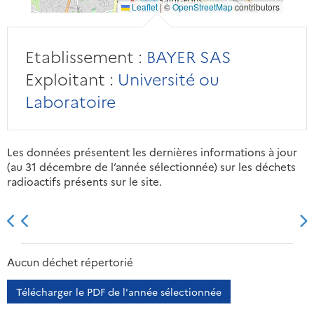
Leaflet
|
©
OpenStreetMap
contributors
Etablissement :
BAYER SAS
Exploitant :
Université ou
Laboratoire
Les données présentent les dernières informations à jour
(au 31 décembre de l’année sélectionnée) sur les déchets
radioactifs présents sur le site.
2013
2014
2015
2016
Aucun déchet répertorié
Télécharger le PDF de l'année sélectionnée