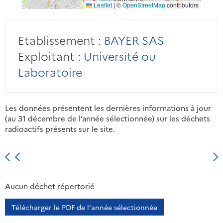
Leaflet
|
©
OpenStreetMap
contributors
Etablissement :
BAYER SAS
Exploitant :
Université ou
Laboratoire
Les données présentent les dernières informations à jour
(au 31 décembre de l’année sélectionnée) sur les déchets
radioactifs présents sur le site.
2013
2014
2015
2016
Aucun déchet répertorié
Télécharger le PDF de l'année sélectionnée