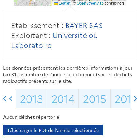
Leaflet
|
©
OpenStreetMap
contributors
Etablissement :
BAYER SAS
Exploitant :
Université ou
Laboratoire
Les données présentent les dernières informations à jour
(au 31 décembre de l’année sélectionnée) sur les déchets
radioactifs présents sur le site.
2013
2014
2015
2016
Aucun déchet répertorié
Télécharger le PDF de l'année sélectionnée