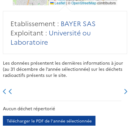
Leaflet
|
©
OpenStreetMap
contributors
Etablissement :
BAYER SAS
Exploitant :
Université ou
Laboratoire
Les données présentent les dernières informations à jour
(au 31 décembre de l’année sélectionnée) sur les déchets
radioactifs présents sur le site.
2013
2014
2015
2016
Aucun déchet répertorié
Télécharger le PDF de l'année sélectionnée