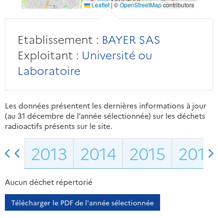
Leaflet
|
©
OpenStreetMap
contributors
Etablissement :
BAYER SAS
Exploitant :
Université ou
Laboratoire
Les données présentent les dernières informations à jour
(au 31 décembre de l’année sélectionnée) sur les déchets
radioactifs présents sur le site.
2013
2014
2015
2016
Aucun déchet répertorié
Télécharger le PDF de l'année sélectionnée