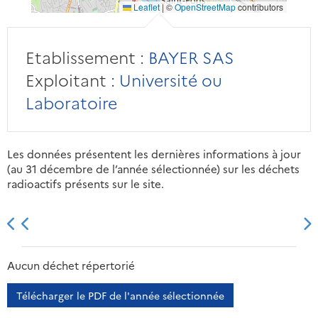
Leaflet
|
©
OpenStreetMap
contributors
Etablissement :
BAYER SAS
Exploitant :
Université ou
Laboratoire
Les données présentent les dernières informations à jour
(au 31 décembre de l’année sélectionnée) sur les déchets
radioactifs présents sur le site.
2013
2014
2015
2016
Aucun déchet répertorié
Télécharger le PDF de l'année sélectionnée