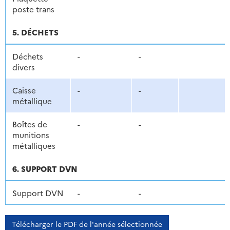
poste trans
5. DÉCHETS
Déchets
-
-
divers
Caisse
-
-
métallique
Boîtes de
-
-
munitions
métalliques
6. SUPPORT DVN
Support DVN
-
-
Télécharger le PDF de l'année sélectionnée