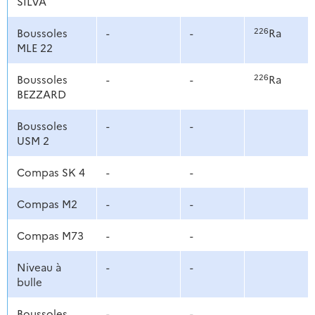
SILVA
226
Boussoles
-
-
Ra
MLE 22
226
Boussoles
-
-
Ra
BEZZARD
Boussoles
-
-
USM 2
Compas SK 4
-
-
Compas M2
-
-
Compas M73
-
-
Niveau à
-
-
bulle
Boussoles
-
-