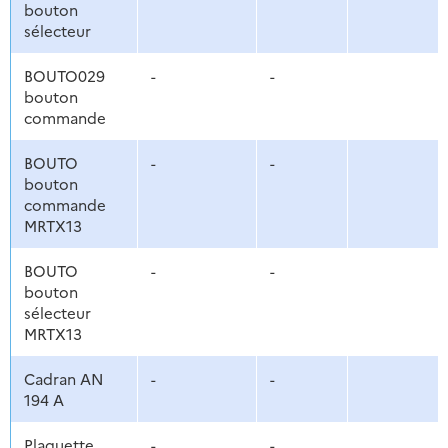
bouton
sélecteur
BOUTO029
-
-
bouton
commande
BOUTO
-
-
bouton
commande
MRTX13
BOUTO
-
-
bouton
sélecteur
MRTX13
Cadran AN
-
-
194 A
Plaquette
-
-