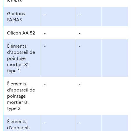
FAMAS
Guidons
-
-
FAMAS
Olicon AA 52
-
-
Éléments
-
-
d'appareil de
pointage
mortier 81
type 1
Éléments
-
-
d'appareil de
pointage
mortier 81
type 2
Éléments
-
-
d'appareils