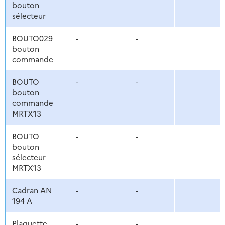
bouton
sélecteur
BOUTO029
-
-
bouton
commande
BOUTO
-
-
bouton
commande
MRTX13
BOUTO
-
-
bouton
sélecteur
MRTX13
Cadran AN
-
-
194 A
Plaquette
-
-