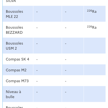
SILVA
226
Boussoles
-
-
Ra
MLE 22
226
Boussoles
-
-
Ra
BEZZARD
Boussoles
-
-
USM 2
Compas SK 4
-
-
Compas M2
-
-
Compas M73
-
-
Niveau à
-
-
bulle
Boussoles
-
-