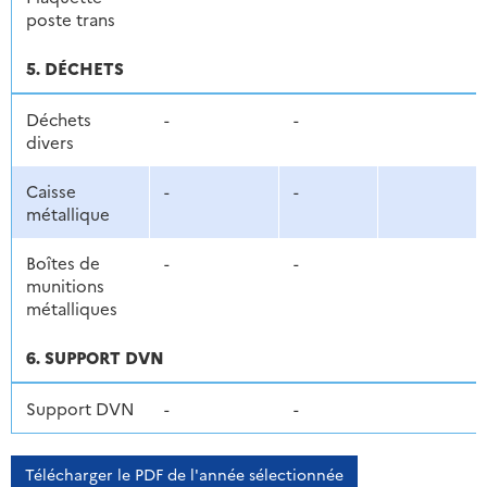
poste trans
5. DÉCHETS
Déchets
-
-
divers
Caisse
-
-
métallique
Boîtes de
-
-
munitions
métalliques
6. SUPPORT DVN
Support DVN
-
-
Télécharger le PDF de l'année sélectionnée