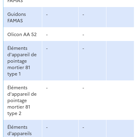
FAMAS
Guidons
-
-
FAMAS
Olicon AA 52
-
-
Éléments
-
-
d'appareil de
pointage
mortier 81
type 1
Éléments
-
-
d'appareil de
pointage
mortier 81
type 2
Éléments
-
-
d'appareils