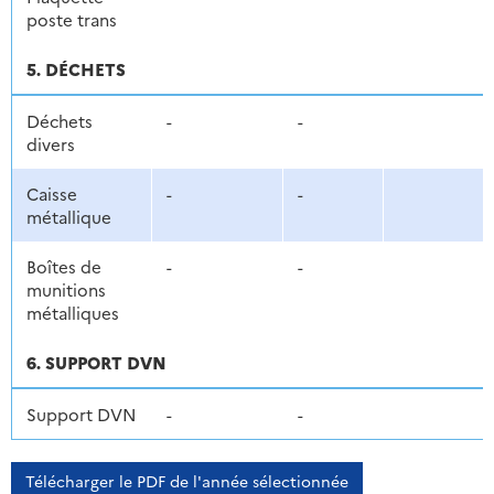
poste trans
5. DÉCHETS
Déchets
-
-
divers
Caisse
-
-
métallique
Boîtes de
-
-
munitions
métalliques
6. SUPPORT DVN
Support DVN
-
-
Télécharger le PDF de l'année sélectionnée