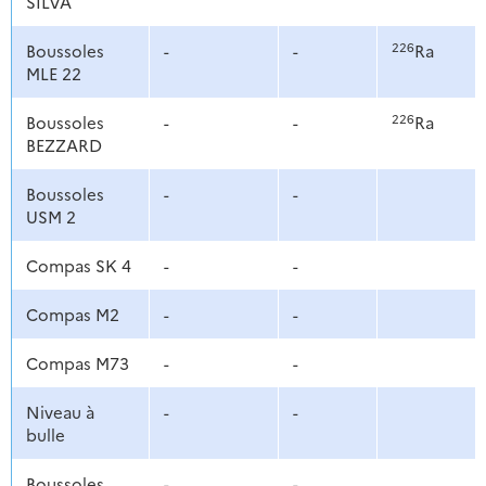
SILVA
226
Boussoles
-
-
Ra
MLE 22
226
Boussoles
-
-
Ra
BEZZARD
Boussoles
-
-
USM 2
Compas SK 4
-
-
Compas M2
-
-
Compas M73
-
-
Niveau à
-
-
bulle
Boussoles
-
-