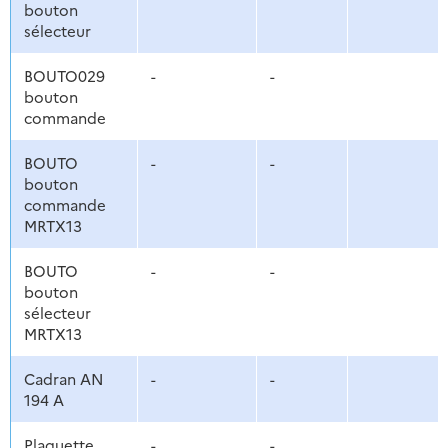
bouton
sélecteur
BOUTO029
-
-
bouton
commande
BOUTO
-
-
bouton
commande
MRTX13
BOUTO
-
-
bouton
sélecteur
MRTX13
Cadran AN
-
-
194 A
Plaquette
-
-