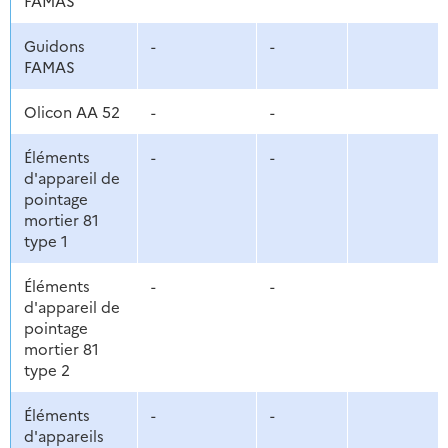
FAMAS
Guidons
-
-
FAMAS
Olicon AA 52
-
-
Éléments
-
-
d'appareil de
pointage
mortier 81
type 1
Éléments
-
-
d'appareil de
pointage
mortier 81
type 2
Éléments
-
-
d'appareils