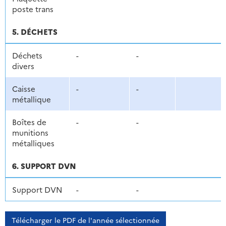
poste trans
5. DÉCHETS
Déchets
-
-
divers
Caisse
-
-
métallique
Boîtes de
-
-
munitions
métalliques
6. SUPPORT DVN
Support DVN
-
-
Télécharger le PDF de l'année sélectionnée