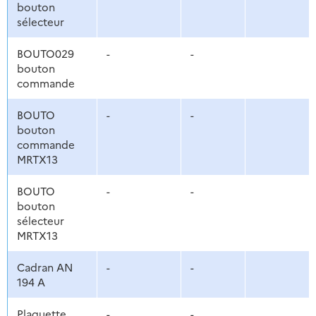
bouton
sélecteur
BOUTO029
-
-
bouton
commande
BOUTO
-
-
bouton
commande
MRTX13
BOUTO
-
-
bouton
sélecteur
MRTX13
Cadran AN
-
-
194 A
Plaquette
-
-