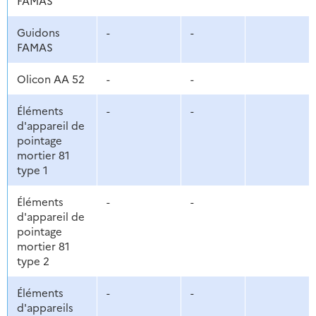
FAMAS
Guidons
-
-
FAMAS
Olicon AA 52
-
-
Éléments
-
-
d'appareil de
pointage
mortier 81
type 1
Éléments
-
-
d'appareil de
pointage
mortier 81
type 2
Éléments
-
-
d'appareils