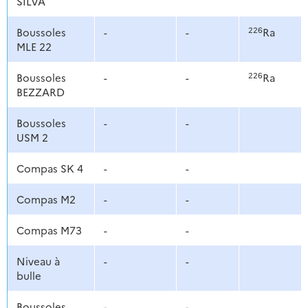
SILVA
226
Boussoles
-
-
Ra
MLE 22
226
Boussoles
-
-
Ra
BEZZARD
Boussoles
-
-
USM 2
Compas SK 4
-
-
Compas M2
-
-
Compas M73
-
-
Niveau à
-
-
bulle
Boussoles
-
-