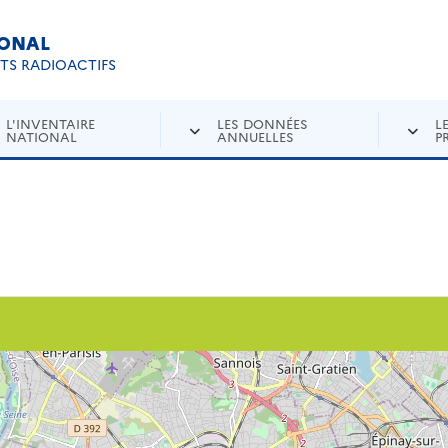
IONAL
Re
ETS RADIOACTIFS
L'INVENTAIRE
LES DONNÉES
L
NATIONAL
ANNUELLES
P