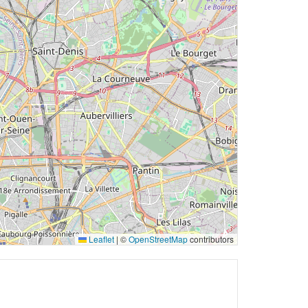
Leaflet
|
©
OpenStreetMap
contributors