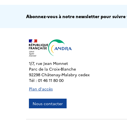
Abonnez-vous à notre newsletter pour suivre t
1/7, rue Jean Monnet
Parc de la Croix-Blanche
92298 Châtenay-Malabry cedex
Tél : 01 46 11 80 00
Plan d'accès
Nous contacter