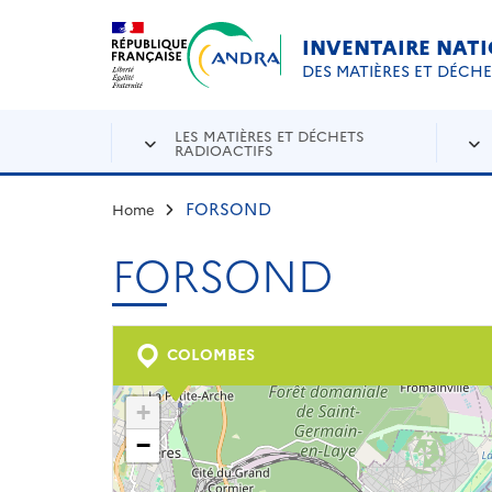
Aller au contenu principal
Skip to navigation
INVENTAIRE NAT
DES MATIÈRES ET DÉCH
LES MATIÈRES ET DÉCHETS
RADIOACTIFS
FORSOND
Home
FORSOND
COLOMBES
+
−