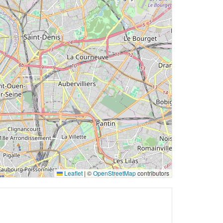
Leaflet
|
©
OpenStreetMap
contributors