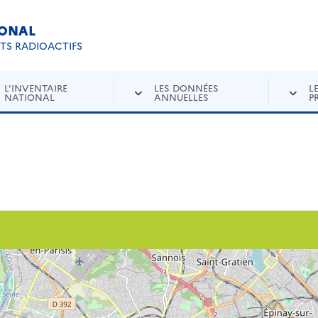
IONAL
Re
ETS RADIOACTIFS
L'INVENTAIRE
LES DONNÉES
L
NATIONAL
ANNUELLES
P