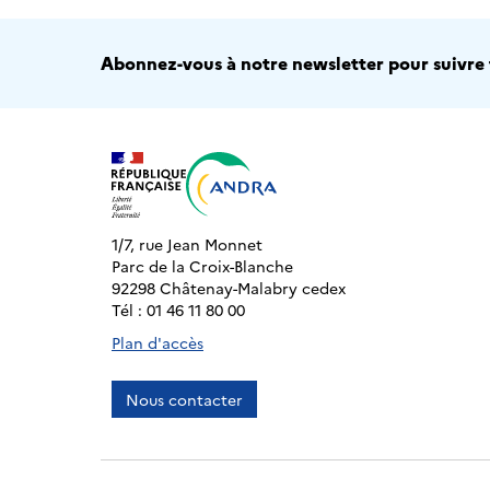
Abonnez-vous à notre newsletter pour suivre t
1/7, rue Jean Monnet
Parc de la Croix-Blanche
92298 Châtenay-Malabry cedex
Tél : 01 46 11 80 00
Plan d'accès
Nous contacter