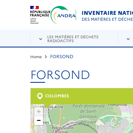
Aller au contenu principal
Skip to navigation
INVENTAIRE NAT
DES MATIÈRES ET DÉCH
LES MATIÈRES ET DÉCHETS
RADIOACTIFS
FORSOND
Home
FORSOND
COLOMBES
+
−