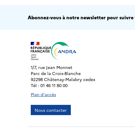
Abonnez-vous à notre newsletter pour suivre t
1/7, rue Jean Monnet
Parc de la Croix-Blanche
92298 Châtenay-Malabry cedex
Tél : 01 46 11 80 00
Plan d'accès
Nous contacter