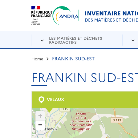
Aller au contenu principal
Skip to navigation
INVENTAIRE NAT
DES MATIÈRES ET DÉCH
LES MATIÈRES ET DÉCHETS
RADIOACTIFS
FRANKIN SUD-EST
Home
FRANKIN SUD-ES
VELAUX
+
−