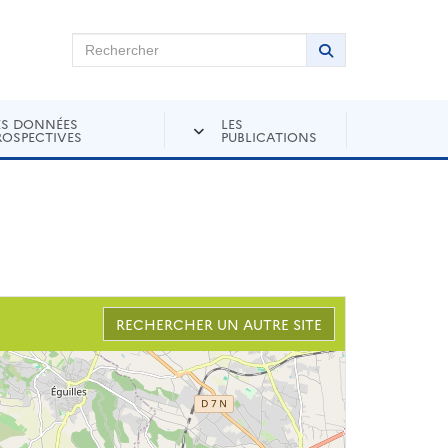
chercher sur Andra Inventaire
Rechercher
Lancer la recher
ES DONNÉES
LES
ROSPECTIVES
PUBLICATIONS
RECHERCHER UN AUTRE SITE