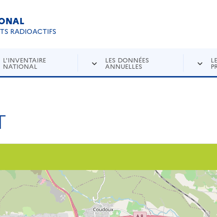
IONAL
Re
ETS RADIOACTIFS
L'INVENTAIRE
LES DONNÉES
L
NATIONAL
ANNUELLES
P
T