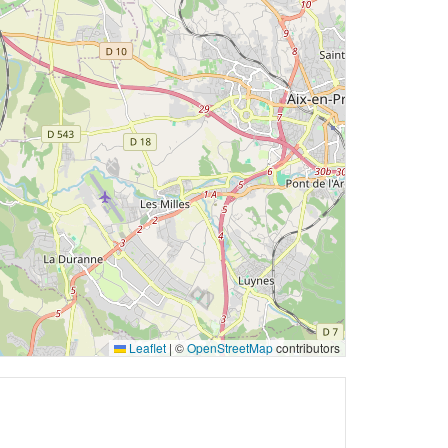
Leaflet
|
©
OpenStreetMap
contributors