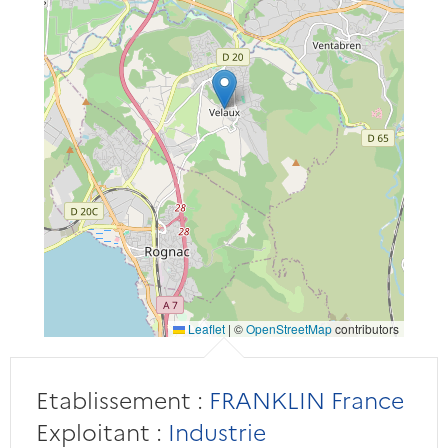
Leaflet
|
©
OpenStreetMap
contributors
Etablissement :
FRANKLIN France
Exploitant :
Industrie