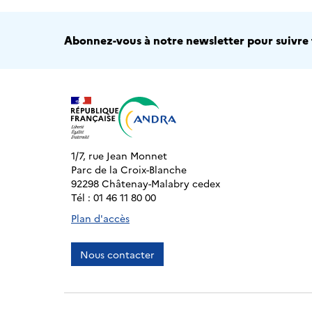
Abonnez-vous à notre newsletter pour suivre t
1/7, rue Jean Monnet
Parc de la Croix-Blanche
92298 Châtenay-Malabry cedex
Tél : 01 46 11 80 00
Plan d'accès
Nous contacter