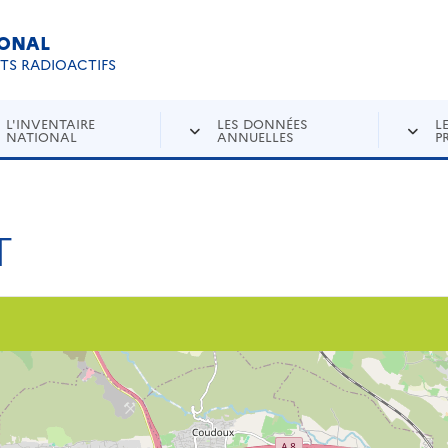
IONAL
Re
ETS RADIOACTIFS
L'INVENTAIRE
LES DONNÉES
L
NATIONAL
ANNUELLES
P
T