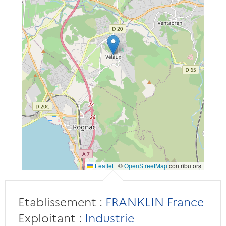
Leaflet
|
©
OpenStreetMap
contributors
Etablissement :
FRANKLIN France
Exploitant :
Industrie