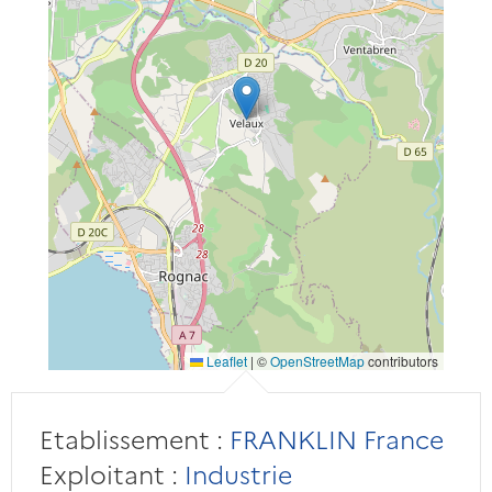
Leaflet
|
©
OpenStreetMap
contributors
Etablissement :
FRANKLIN France
Exploitant :
Industrie