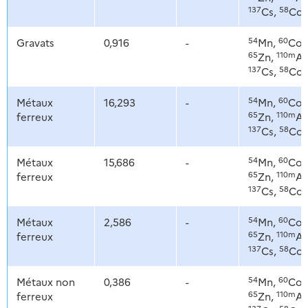
137
58
Cs,
Co
54
60
Gravats
0,916
-
Mn,
Co,
65
110m
Zn,
Ag
137
58
Cs,
Co
54
60
Métaux
16,293
-
Mn,
Co,
65
110m
ferreux
Zn,
Ag
137
58
Cs,
Co
54
60
Métaux
15,686
-
Mn,
Co,
65
110m
ferreux
Zn,
Ag
137
58
Cs,
Co
54
60
Métaux
2,586
-
Mn,
Co,
65
110m
ferreux
Zn,
Ag
137
58
Cs,
Co
54
60
Métaux non
0,386
-
Mn,
Co,
65
110m
ferreux
Zn,
Ag
137
58