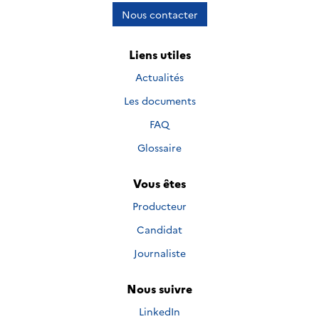
Nous contacter
Liens utiles
Actualités
Les documents
FAQ
Glossaire
Vous êtes
Producteur
Candidat
Journaliste
Nous suivre
Nous suivre sur
LinkedIn