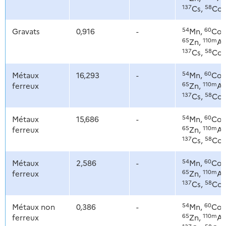
137
58
Cs,
Co
54
60
Gravats
0,916
-
Mn,
Co,
65
110m
Zn,
Ag
137
58
Cs,
Co
54
60
Métaux
16,293
-
Mn,
Co,
65
110m
ferreux
Zn,
Ag
137
58
Cs,
Co
54
60
Métaux
15,686
-
Mn,
Co,
65
110m
ferreux
Zn,
Ag
137
58
Cs,
Co
54
60
Métaux
2,586
-
Mn,
Co,
65
110m
ferreux
Zn,
Ag
137
58
Cs,
Co
54
60
Métaux non
0,386
-
Mn,
Co,
65
110m
ferreux
Zn,
Ag
137
58