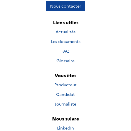
Nous contacter
Liens utiles
Actualités
Les documents
FAQ
Glossaire
Vous êtes
Producteur
Candidat
Journaliste
Nous suivre
Nous suivre sur
LinkedIn