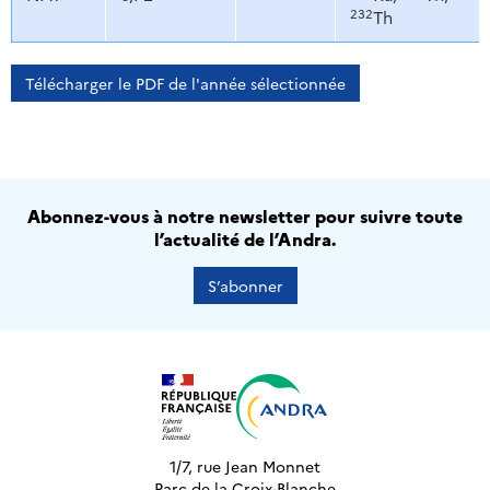
232
Th
Télécharger le PDF de l'année sélectionnée
Abonnez-vous à notre newsletter pour suivre toute
l’actualité de l’Andra.
S’abonner
1/7, rue Jean Monnet
Parc de la Croix-Blanche