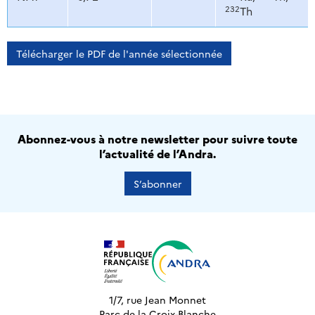
232
Th
Télécharger le PDF de l'année sélectionnée
Abonnez-vous à notre newsletter pour suivre toute
l’actualité de l’Andra.
S’abonner
1/7, rue Jean Monnet
Parc de la Croix-Blanche