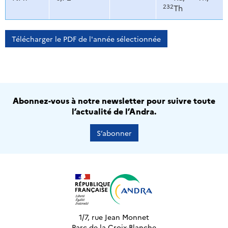
232
Th
Télécharger le PDF de l'année sélectionnée
Abonnez-vous à notre newsletter pour suivre toute
l’actualité de l’Andra.
S’abonner
1/7, rue Jean Monnet
Parc de la Croix-Blanche