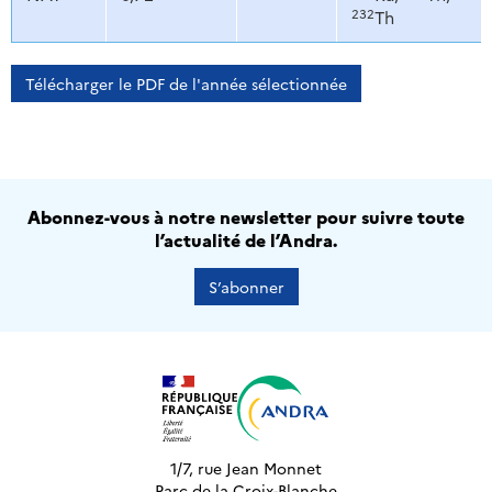
232
Th
Télécharger le PDF de l'année sélectionnée
Abonnez-vous à notre newsletter pour suivre toute
l’actualité de l’Andra.
S’abonner
1/7, rue Jean Monnet
Parc de la Croix-Blanche