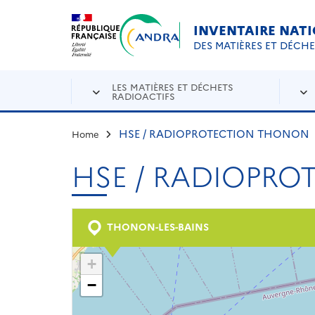
Aller au contenu principal
Skip to navigation
INVENTAIRE NAT
DES MATIÈRES ET DÉCH
LES MATIÈRES ET DÉCHETS
RADIOACTIFS
HSE / RADIOPROTECTION THONON
Home
HSE / RADIOPR
THONON-LES-BAINS
+
−