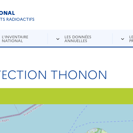
IONAL
Re
ETS RADIOACTIFS
L'INVENTAIRE
LES DONNÉES
L
NATIONAL
ANNUELLES
P
OTECTION THONON