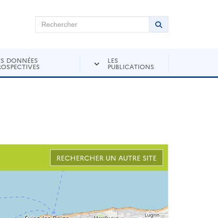
chercher sur Andra Inventaire
Rechercher
Lancer la recher
ES DONNÉES
LES
ROSPECTIVES
PUBLICATIONS
RECHERCHER UN AUTRE SITE