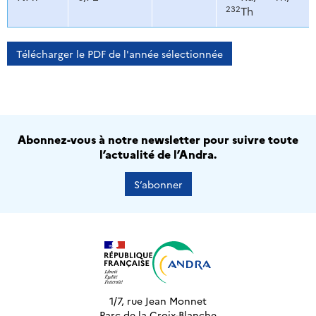
232
Th
Télécharger le PDF de l'année sélectionnée
Abonnez-vous à notre newsletter pour suivre toute
l’actualité de l’Andra.
S’abonner
1/7, rue Jean Monnet
Parc de la Croix-Blanche