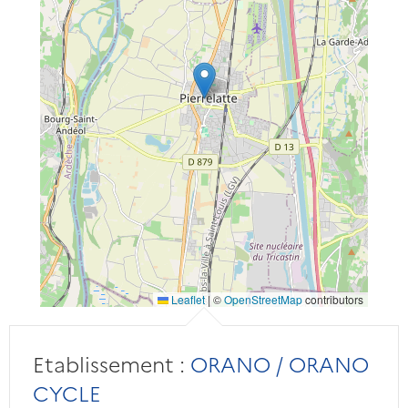
Leaflet
|
©
OpenStreetMap
contributors
Etablissement :
ORANO / ORANO
CYCLE