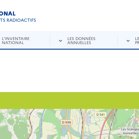
IONAL
Re
ETS RADIOACTIFS
L'INVENTAIRE
LES DONNÉES
L
NATIONAL
ANNUELLES
P