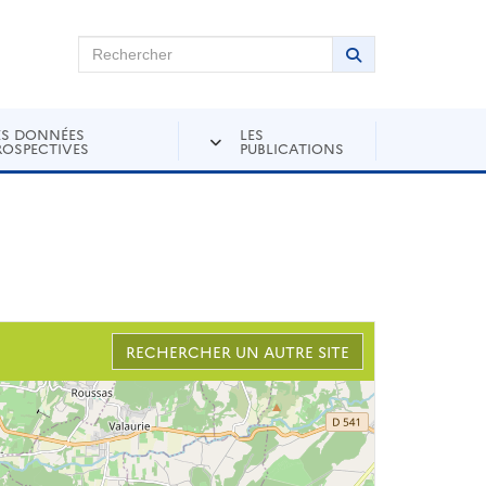
chercher sur Andra Inventaire
Rechercher
Lancer la recher
ES DONNÉES
LES
ROSPECTIVES
PUBLICATIONS
RECHERCHER UN AUTRE SITE