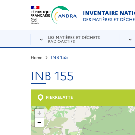
Aller au contenu principal
Skip to navigation
INVENTAIRE NAT
DES MATIÈRES ET DÉCH
LES MATIÈRES ET DÉCHETS
RADIOACTIFS
INB 155
Home
INB 155
PIERRELATTE
+
−