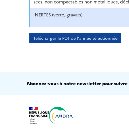
secs, non compactables non métalliques, déche
INERTES (verre, gravats)
Télécharger le PDF de l'année sélectionnée
Abonnez-vous à notre newsletter pour suivre t