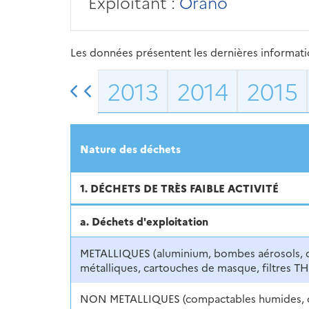
Exploitant :
Orano
Les données présentent les dernières information
2013
2014
2015
Nature des déchets
1. DÉCHETS DE TRÈS FAIBLE ACTIVITÉ
a. Déchets d'exploitation
METALLIQUES (aluminium, bombes aérosols, 
métalliques, cartouches de masque, filtres TH
NON METALLIQUES (compactables humides, 