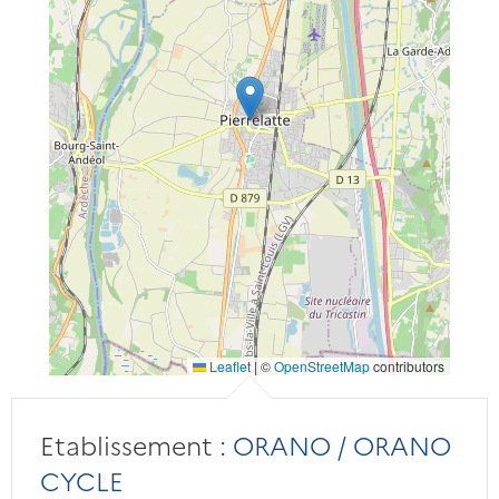
Leaflet
|
©
OpenStreetMap
contributors
Etablissement :
ORANO / ORANO
CYCLE