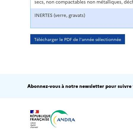
secs, non compactables non métalliques, déche
INERTES (verre, gravats)
Télécharger le PDF de l'année sélectionnée
Abonnez-vous à notre newsletter pour suivre t