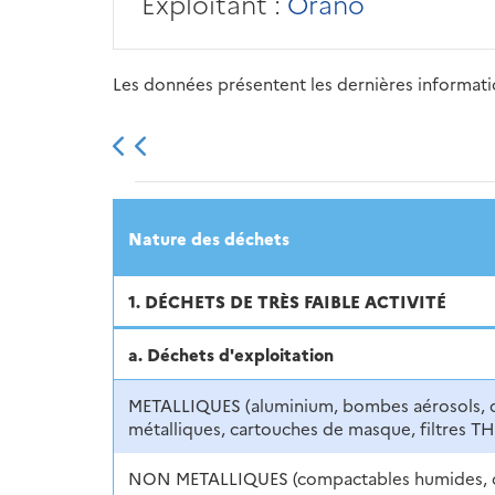
Exploitant :
Orano
Les données présentent les dernières information
2013
2014
2015
Nature des déchets
1. DÉCHETS DE TRÈS FAIBLE ACTIVITÉ
a. Déchets d'exploitation
METALLIQUES (aluminium, bombes aérosols, 
métalliques, cartouches de masque, filtres TH
NON METALLIQUES (compactables humides, 