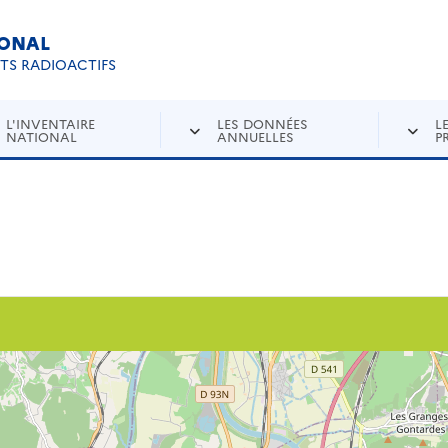
IONAL
Re
ETS RADIOACTIFS
L'INVENTAIRE
LES DONNÉES
L
NATIONAL
ANNUELLES
P