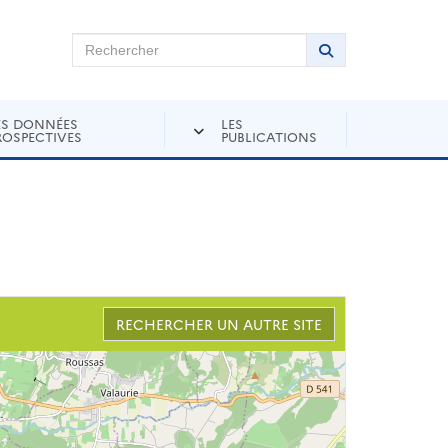
chercher sur Andra Inventaire
Rechercher
Lancer la recher
ES DONNÉES
LES
ROSPECTIVES
PUBLICATIONS
RECHERCHER UN AUTRE SITE