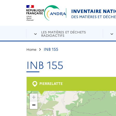
Aller au contenu principal
Skip to navigation
INVENTAIRE NAT
DES MATIÈRES ET DÉCH
LES MATIÈRES ET DÉCHETS
RADIOACTIFS
INB 155
Home
INB 155
PIERRELATTE
+
−