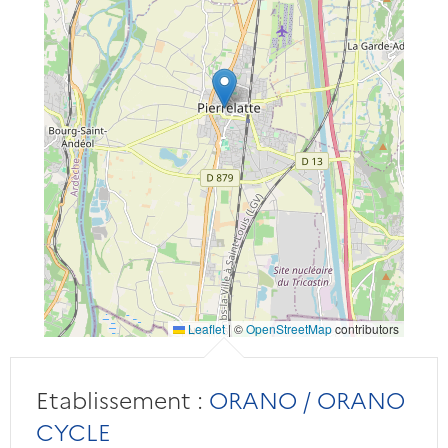
Leaflet
|
©
OpenStreetMap
contributors
Etablissement :
ORANO / ORANO
CYCLE