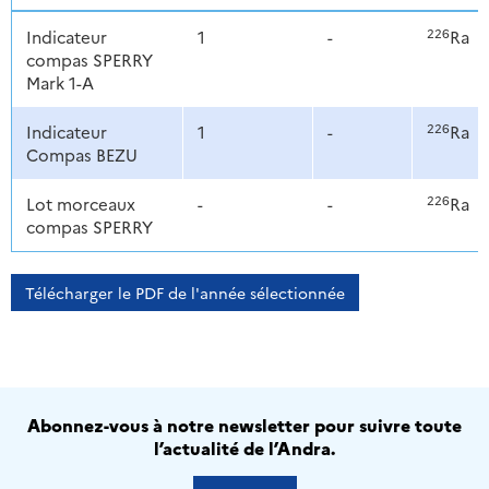
226
Indicateur
1
-
Ra
compas SPERRY
Mark 1-A
226
Indicateur
1
-
Ra
Compas BEZU
226
Lot morceaux
-
-
Ra
compas SPERRY
Télécharger le PDF de l'année sélectionnée
Abonnez-vous à notre newsletter pour suivre toute
l’actualité de l’Andra.