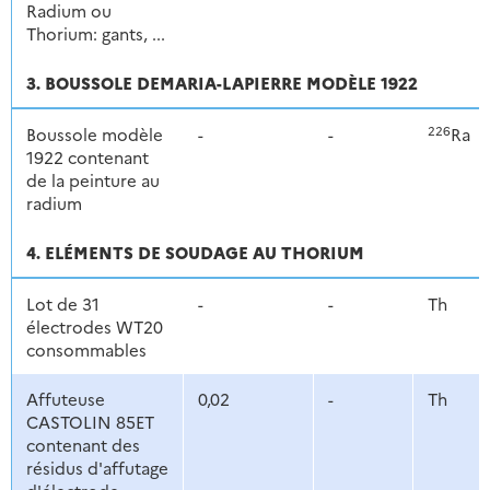
Radium ou
Thorium: gants, ...
3. BOUSSOLE DEMARIA-LAPIERRE MODÈLE 1922
226
Boussole modèle
-
-
Ra
1922 contenant
de la peinture au
radium
4. ELÉMENTS DE SOUDAGE AU THORIUM
Lot de 31
-
-
Th
électrodes WT20
consommables
Affuteuse
0,02
-
Th
CASTOLIN 85ET
contenant des
résidus d'affutage