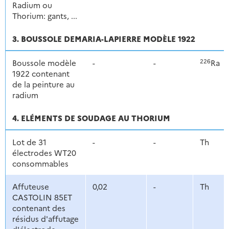
Radium ou
Thorium: gants, ...
3. BOUSSOLE DEMARIA-LAPIERRE MODÈLE 1922
226
Boussole modèle
-
-
Ra
1922 contenant
de la peinture au
radium
4. ELÉMENTS DE SOUDAGE AU THORIUM
Lot de 31
-
-
Th
électrodes WT20
consommables
Affuteuse
0,02
-
Th
CASTOLIN 85ET
contenant des
résidus d'affutage