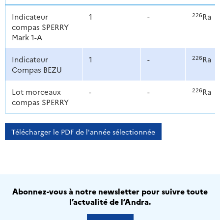
226
Indicateur
1
-
Ra
compas SPERRY
Mark 1-A
226
Indicateur
1
-
Ra
Compas BEZU
226
Lot morceaux
-
-
Ra
compas SPERRY
Télécharger le PDF de l'année sélectionnée
Abonnez-vous à notre newsletter pour suivre toute
l’actualité de l’Andra.