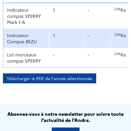
226
Indicateur
1
-
Ra
compas SPERRY
Mark 1-A
226
Indicateur
1
-
Ra
Compas BEZU
226
Lot morceaux
-
-
Ra
compas SPERRY
Télécharger le PDF de l'année sélectionnée
Abonnez-vous à notre newsletter pour suivre toute
l’actualité de l’Andra.