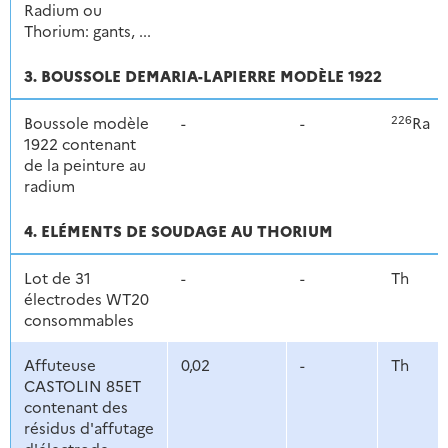
Radium ou
Thorium: gants, ...
3. BOUSSOLE DEMARIA-LAPIERRE MODÈLE 1922
226
Boussole modèle
-
-
Ra
1922 contenant
de la peinture au
radium
4. ELÉMENTS DE SOUDAGE AU THORIUM
Lot de 31
-
-
Th
électrodes WT20
consommables
Affuteuse
0,02
-
Th
CASTOLIN 85ET
contenant des
résidus d'affutage