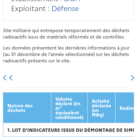
Exploitant :
Défense
Site militaire qui entrepose temporairement des déchets
radioactifs issus de matériels réformés et de contrôles.
Les données présentent les dernières informations à jour
(au 31 décembre de l’année sélectionnée) sur les déchets
radioactifs présents sur le site.
2013
2014
2015
2016
Volume
Activité
déclaré (en
Nature des
déclarée
m³
Radionu
déchets
(en
équivalent
MBq)
conditionné)
1. LOT D'INDICATEURS ISSUS DU DÉMONTAGE DE SIM