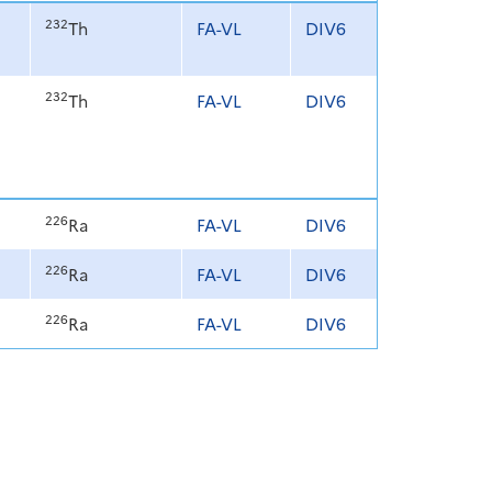
232
Th
FA-VL
DIV6
232
Th
FA-VL
DIV6
226
Ra
FA-VL
DIV6
226
Ra
FA-VL
DIV6
226
Ra
FA-VL
DIV6