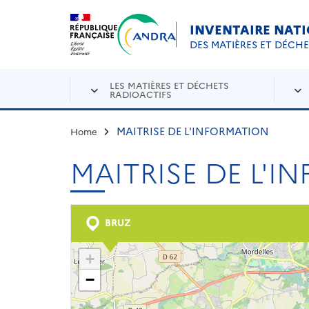
Aller au contenu principal
Skip to navigation
INVENTAIRE NAT
DES MATIÈRES ET DÉCH
LES MATIÈRES ET DÉCHETS
RADIOACTIFS
MAITRISE DE L'INFORMATION
Home
MAITRISE DE L'I
BRUZ
+
−