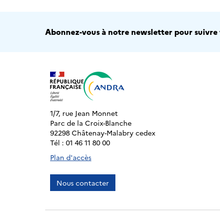
Abonnez-vous à notre newsletter pour suivre t
1/7, rue Jean Monnet
Parc de la Croix-Blanche
92298 Châtenay-Malabry cedex
Tél : 01 46 11 80 00
Plan d'accès
Nous contacter