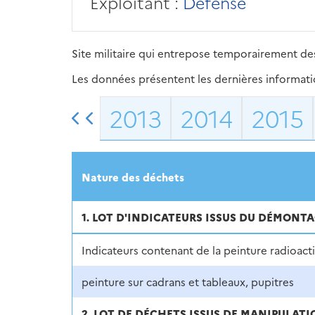
Exploitant :
Défense
Site militaire qui entrepose temporairement des
Les données présentent les dernières information
2013
2014
2015
Nature des déchets
1. LOT D'INDICATEURS ISSUS DU DÉMONT
Indicateurs contenant de la peinture radioact
peinture sur cadrans et tableaux, pupitres
2. LOT DE DÉCHETS ISSUS DE MANIPULATI