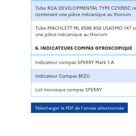
Tube RCA DEVELOPMENTAL TYPE C21095C re
contenant une pièce mécanique au thorium
Tube MACHLETT ML 8586 BS6 USASMO 147 c
une pièce mécanique au thorium
6. INDICATEURS COMPAS GYROSCOPIQUE
Indicateur compas SPERRY Mark 1-A
Indicateur Compas BEZU
Lot morceaux compas SPERRY
Télécharger le PDF de l'année sélectionnée