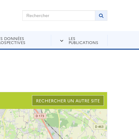
chercher sur Andra Inventaire
Rechercher
Lancer la recher
ES DONNÉES
LES
ROSPECTIVES
PUBLICATIONS
RECHERCHER UN AUTRE SITE