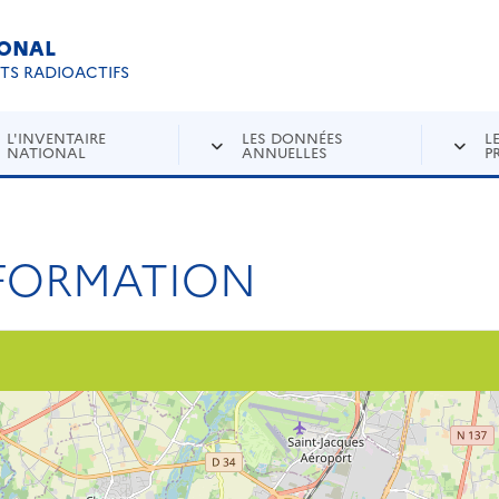
IONAL
Re
ETS RADIOACTIFS
L'INVENTAIRE
LES DONNÉES
L
NATIONAL
ANNUELLES
P
NFORMATION