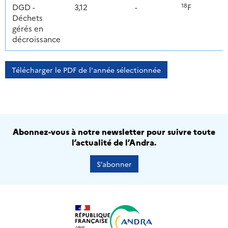
18
DGD -
3,12
-
F
Déchets
gérés en
décroissance
Télécharger le PDF de l'année sélectionnée
Abonnez-vous à notre newsletter pour suivre toute
l’actualité de l’Andra.
S’abonner