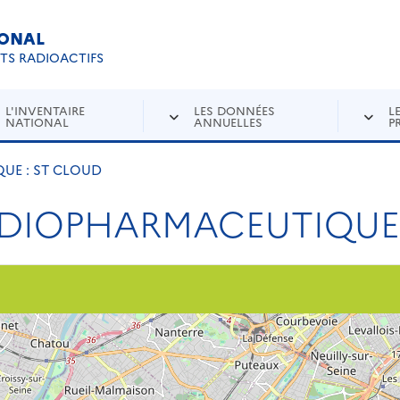
IONAL
Re
ETS RADIOACTIFS
L'INVENTAIRE
LES DONNÉES
L
NATIONAL
ANNUELLES
P
E : ST CLOUD
DIOPHARMACEUTIQUE 