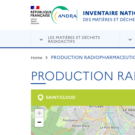
Aller au contenu principal
Skip to navigation
INVENTAIRE NAT
DES MATIÈRES ET DÉCH
LES MATIÈRES ET DÉCHETS
RADIOACTIFS
PRODUCTION RADIOPHARMACEUTIQU
Home
PRODUCTION RA
SAINT-CLOUD
+
−