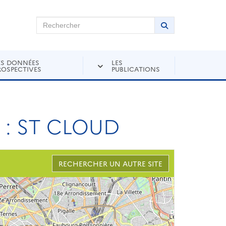
chercher sur Andra Inventaire
Rechercher
Lancer la recher
ES DONNÉES
LES
ROSPECTIVES
PUBLICATIONS
: ST CLOUD
RECHERCHER UN AUTRE SITE