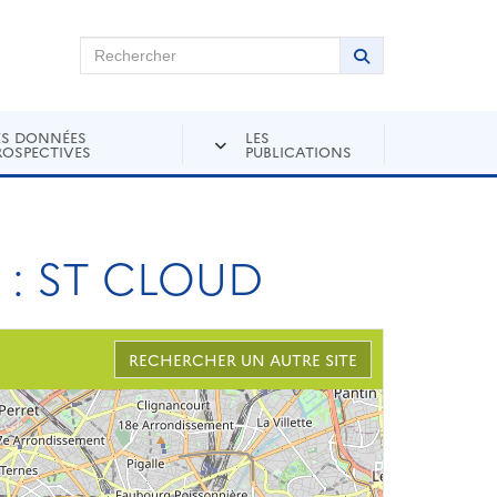
chercher sur Andra Inventaire
Rechercher
Lancer la recher
ES DONNÉES
LES
ROSPECTIVES
PUBLICATIONS
: ST CLOUD
RECHERCHER UN AUTRE SITE