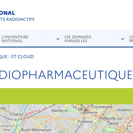
IONAL
Re
ETS RADIOACTIFS
L'INVENTAIRE
LES DONNÉES
L
NATIONAL
ANNUELLES
P
E : ST CLOUD
DIOPHARMACEUTIQUE 