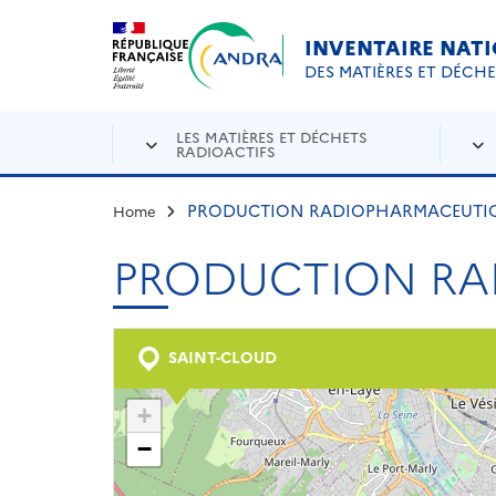
Aller au contenu principal
Skip to navigation
INVENTAIRE NAT
DES MATIÈRES ET DÉCH
LES MATIÈRES ET DÉCHETS
RADIOACTIFS
PRODUCTION RADIOPHARMACEUTIQU
Home
PRODUCTION RA
SAINT-CLOUD
+
−