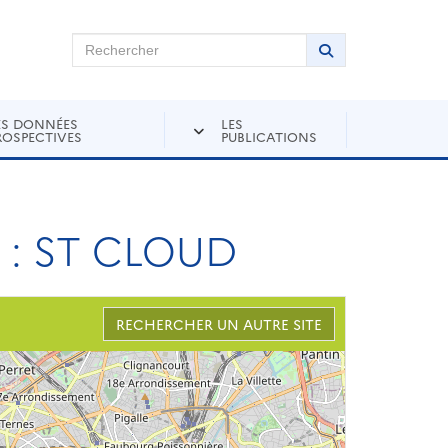
chercher sur Andra Inventaire
Rechercher
Lancer la recher
ES DONNÉES
LES
ROSPECTIVES
PUBLICATIONS
: ST CLOUD
RECHERCHER UN AUTRE SITE