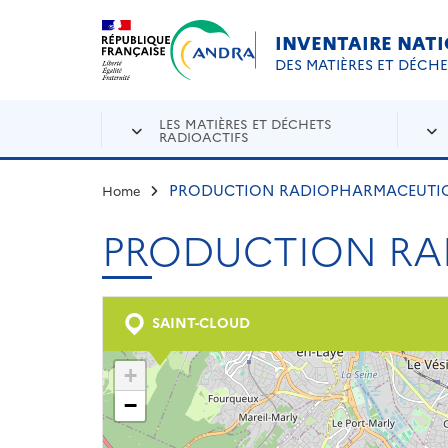
Aller au contenu principal
Skip to navigation
INVENTAIRE NAT
DES MATIÈRES ET DÉCH
LES MATIÈRES ET DÉCHETS
RADIOACTIFS
PRODUCTION RADIOPHARMACEUTIQU
Home
PRODUCTION RA
SAINT-CLOUD
+
−