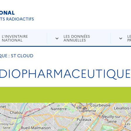
IONAL
Re
ETS RADIOACTIFS
L'INVENTAIRE
LES DONNÉES
L
NATIONAL
ANNUELLES
P
E : ST CLOUD
DIOPHARMACEUTIQUE 