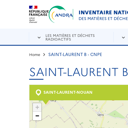
Aller au contenu principal
Skip to navigation
INVENTAIRE NAT
DES MATIÈRES ET DÉCH
LES MATIÈRES ET DÉCHETS
RADIOACTIFS
SAINT-LAURENT B - CNPE
Home
SAINT-LAURENT B
SAINT-LAURENT-NOUAN
+
−