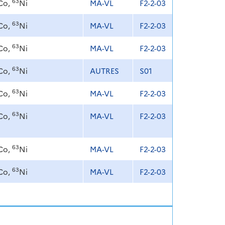
63
Co,
Ni
MA-VL
F2-2-03
63
Co,
Ni
MA-VL
F2-2-03
63
Co,
Ni
MA-VL
F2-2-03
63
Co,
Ni
AUTRES
S01
63
Co,
Ni
MA-VL
F2-2-03
63
Co,
Ni
MA-VL
F2-2-03
63
Co,
Ni
MA-VL
F2-2-03
63
Co,
Ni
MA-VL
F2-2-03