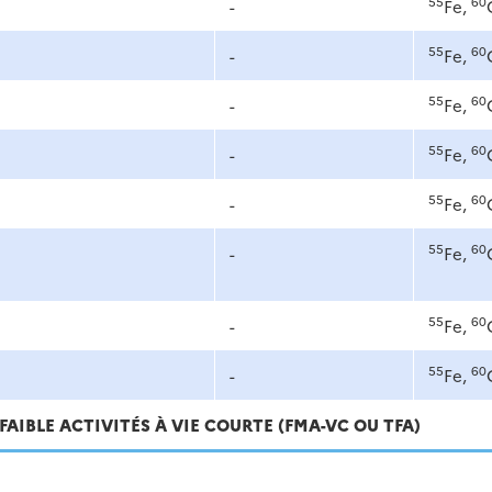
55
60
-
Fe,
55
60
-
Fe,
55
60
-
Fe,
55
60
-
Fe,
55
60
-
Fe,
55
60
-
Fe,
55
60
-
Fe,
55
60
-
Fe,
FAIBLE ACTIVITÉS À VIE COURTE (FMA-VC OU TFA)