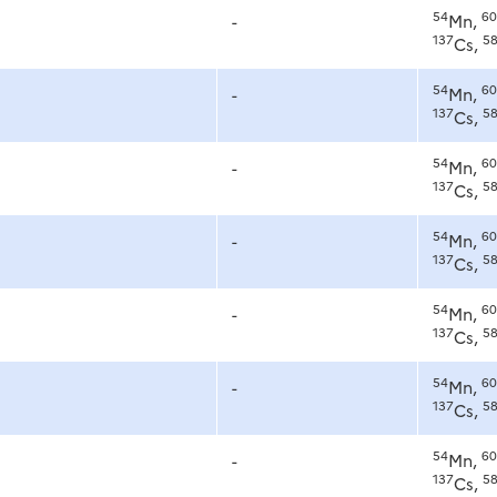
54
60
-
Mn,
137
5
Cs,
54
60
-
Mn,
137
5
Cs,
54
60
-
Mn,
137
5
Cs,
54
60
-
Mn,
137
5
Cs,
54
60
-
Mn,
137
5
Cs,
54
60
-
Mn,
137
5
Cs,
54
60
-
Mn,
137
5
Cs,