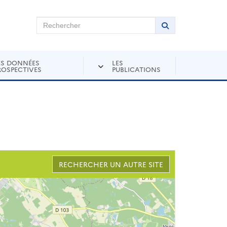
chercher sur Andra Inventaire
Rechercher
Lancer la recher
ES DONNÉES
LES
ROSPECTIVES
PUBLICATIONS
RECHERCHER UN AUTRE SITE