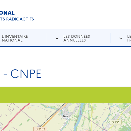
IONAL
Re
ETS RADIOACTIFS
L'INVENTAIRE
LES DONNÉES
L
NATIONAL
ANNUELLES
P
 - CNPE