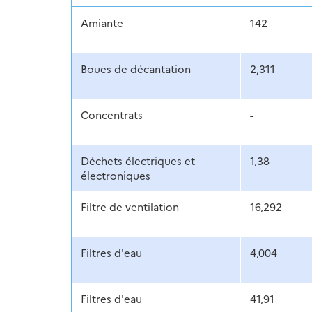
Amiante
142
Boues de décantation
2,311
Concentrats
-
Déchets électriques et
1,38
électroniques
Filtre de ventilation
16,292
Filtres d'eau
4,004
Filtres d'eau
41,91