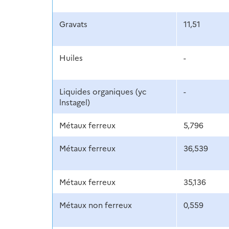
Gravats
11,51
Huiles
-
Liquides organiques (yc
-
lnstagel)
Métaux ferreux
5,796
Métaux ferreux
36,539
Métaux ferreux
35,136
Métaux non ferreux
0,559