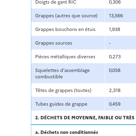
Doigts de gant RIC
0,306
Grappes (autres que source)
13,566
Grappes bouchons en étuis
1,938
Grappes sources
-
Pièces métalliques diverses
0,273
Squelettes d'assemblage
0,058
combustible
Têtes de grappes (toutes)
2,318
Tubes guides de grappe
0,459
2. DÉCHETS DE MOYENNE, FAIBLE OU TRÈS 
a. Déchets non conditionnés