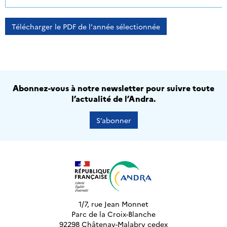
Télécharger le PDF de l'année sélectionnée
Abonnez-vous à notre newsletter pour suivre toute
l’actualité de l’Andra.
S’abonner
1/7, rue Jean Monnet
Parc de la Croix-Blanche
92298 Châtenay-Malabry cedex