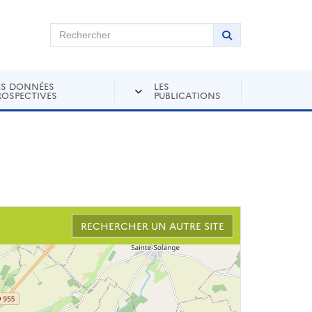
chercher sur Andra Inventaire
Rechercher
Lancer la recher
ES DONNÉES
LES
ROSPECTIVES
PUBLICATIONS
RECHERCHER UN AUTRE SITE