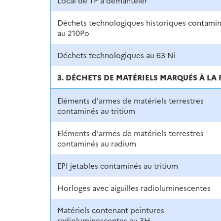
Local de TP à démanteler
Déchets technologiques historiques contami
au 210Po
Déchets technologiques au 63 Ni
3. DÉCHETS DE MATÉRIELS MARQUÉS À L
Eléments d'armes de matériels terrestres
contaminés au tritium
Eléments d'armes de matériels terrestres
contaminés au radium
EPI jetables contaminés au tritium
Horloges avec aiguilles radioluminescentes
Matériels contenant peintures
radioluminescentes au 3H