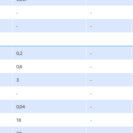
-
-
-
-
0,2
-
0,6
-
3
-
-
-
0,04
-
18
-