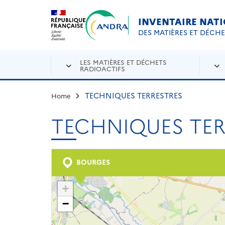
Aller au contenu principal
Skip to navigation
INVENTAIRE NAT
DES MATIÈRES ET DÉCH
LES MATIÈRES ET DÉCHETS
RADIOACTIFS
TECHNIQUES TERRESTRES
Home
TECHNIQUES TER
BOURGES
+
−