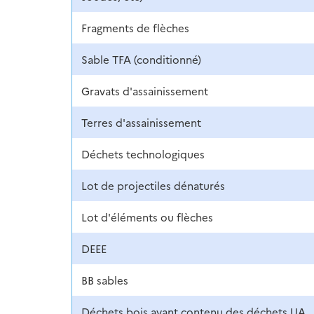
Fragments de flèches
Sable TFA (conditionné)
Gravats d'assainissement
Terres d'assainissement
Déchets technologiques
Lot de projectiles dénaturés
Lot d'éléments ou flèches
DEEE
BB sables
Déchets bois ayant contenu des déchets UA