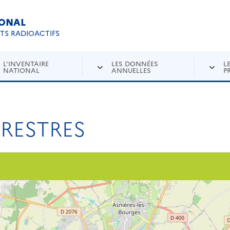
IONAL
Re
ETS RADIOACTIFS
L'INVENTAIRE
LES DONNÉES
L
NATIONAL
ANNUELLES
P
RESTRES