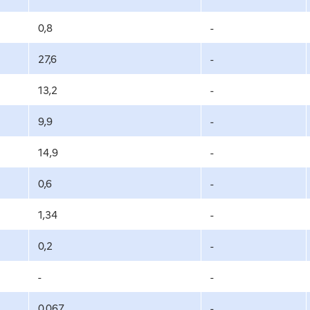
0,8
-
27,6
-
13,2
-
9,9
-
14,9
-
0,6
-
1,34
-
0,2
-
-
-
0,067
-