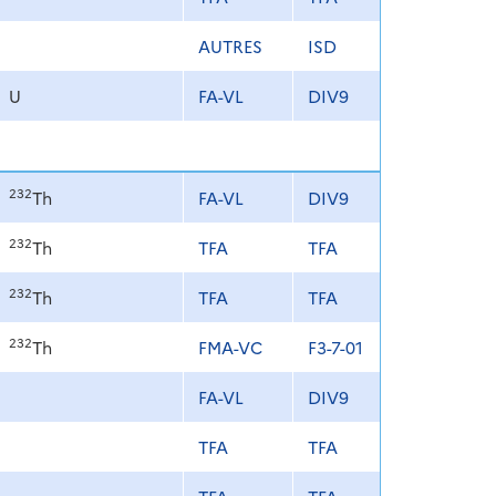
AUTRES
ISD
U
FA-VL
DIV9
232
Th
FA-VL
DIV9
232
Th
TFA
TFA
232
Th
TFA
TFA
232
Th
FMA-VC
F3-7-01
FA-VL
DIV9
TFA
TFA