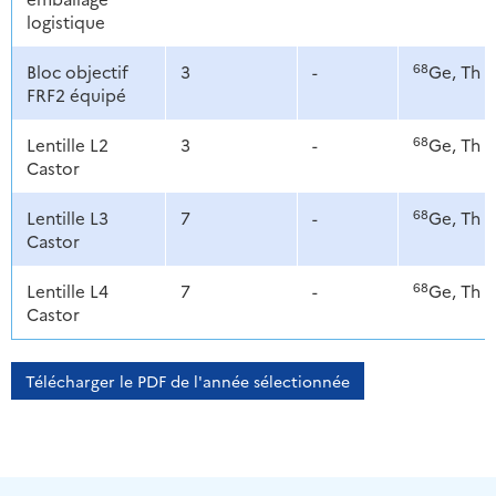
logistique
68
Bloc objectif
3
-
Ge, Th
FRF2 équipé
68
Lentille L2
3
-
Ge, Th
Castor
68
Lentille L3
7
-
Ge, Th
Castor
68
Lentille L4
7
-
Ge, Th
Castor
Télécharger le PDF de l'année sélectionnée