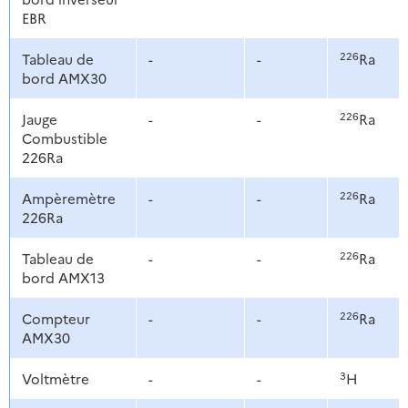
EBR
226
Tableau de
-
-
Ra
bord AMX30
226
Jauge
-
-
Ra
Combustible
226Ra
226
Ampèremètre
-
-
Ra
226Ra
226
Tableau de
-
-
Ra
bord AMX13
226
Compteur
-
-
Ra
AMX30
3
Voltmètre
-
-
H