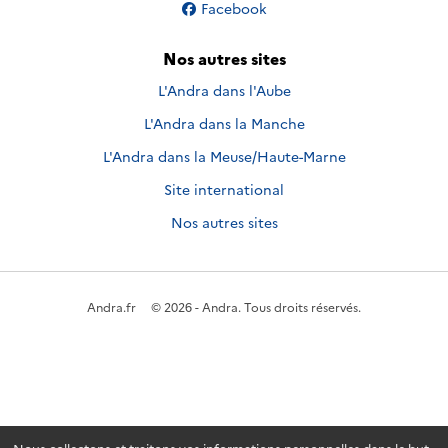
Nous suivre sur
Facebook
Nos autres sites
L'Andra dans l'Aube
L'Andra dans la Manche
L'Andra dans la Meuse/Haute-Marne
Site international
Nos autres sites
Andra.fr
© 2026 - Andra. Tous droits réservés.