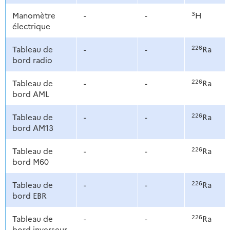
3
Manomètre
-
-
H
électrique
226
Tableau de
-
-
Ra
bord radio
226
Tableau de
-
-
Ra
bord AML
226
Tableau de
-
-
Ra
bord AM13
226
Tableau de
-
-
Ra
bord M60
226
Tableau de
-
-
Ra
bord EBR
226
Tableau de
-
-
Ra
bord inverseur