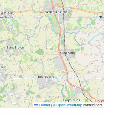
Leaflet
|
©
OpenStreetMap
contributors