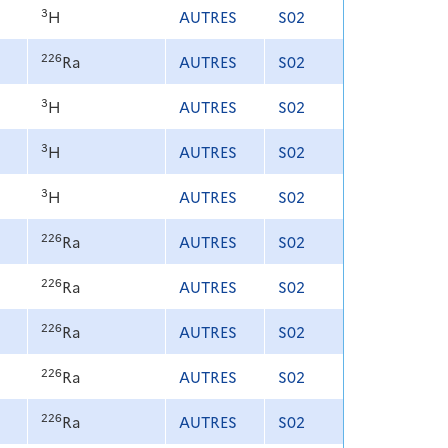
3
H
AUTRES
S02
226
Ra
AUTRES
S02
3
H
AUTRES
S02
3
H
AUTRES
S02
3
H
AUTRES
S02
226
Ra
AUTRES
S02
226
Ra
AUTRES
S02
226
Ra
AUTRES
S02
226
Ra
AUTRES
S02
226
Ra
AUTRES
S02