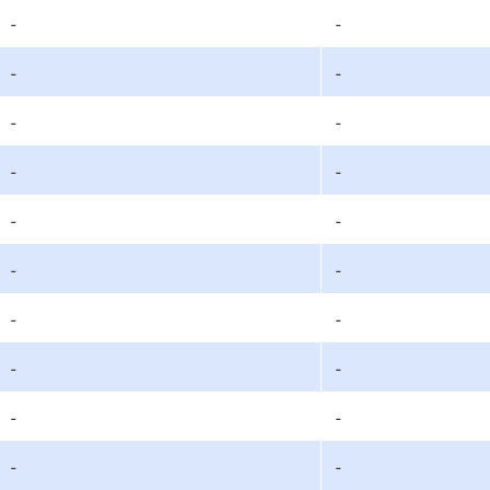
-
-
-
-
-
-
-
-
-
-
-
-
-
-
-
-
-
-
-
-