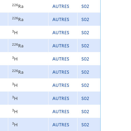
226
Ra
AUTRES
S02
226
Ra
AUTRES
S02
3
H
AUTRES
S02
226
Ra
AUTRES
S02
3
H
AUTRES
S02
226
Ra
AUTRES
S02
3
H
AUTRES
S02
3
H
AUTRES
S02
3
H
AUTRES
S02
3
H
AUTRES
S02