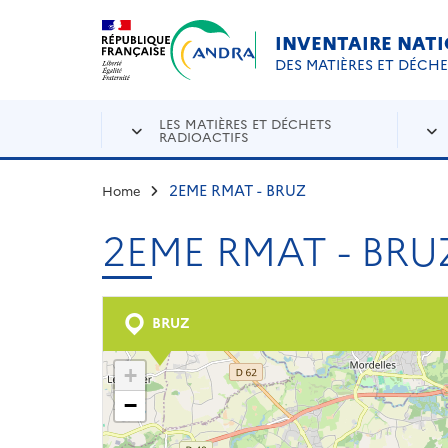
Aller au contenu principal
Skip to navigation
INVENTAIRE NAT
DES MATIÈRES ET DÉCH
LES MATIÈRES ET DÉCHETS
RADIOACTIFS
2EME RMAT - BRUZ
Home
2EME RMAT - BRU
BRUZ
+
−