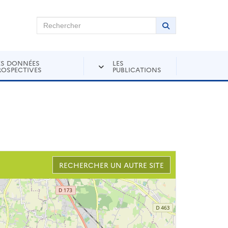
chercher sur Andra Inventaire
Rechercher
Lancer la recher
ES DONNÉES
LES
ROSPECTIVES
PUBLICATIONS
RECHERCHER UN AUTRE SITE