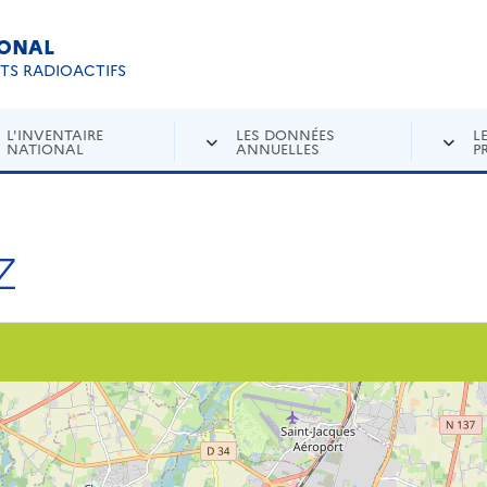
IONAL
Re
ETS RADIOACTIFS
L'INVENTAIRE
LES DONNÉES
L
NATIONAL
ANNUELLES
P
Z