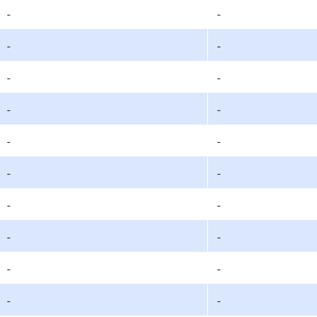
-
-
-
-
-
-
-
-
-
-
-
-
-
-
-
-
-
-
-
-