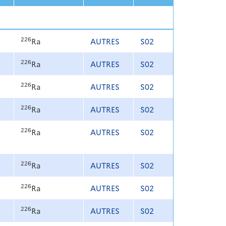
226
Ra
AUTRES
S02
226
Ra
AUTRES
S02
226
Ra
AUTRES
S02
226
Ra
AUTRES
S02
226
Ra
AUTRES
S02
226
Ra
AUTRES
S02
226
Ra
AUTRES
S02
226
Ra
AUTRES
S02