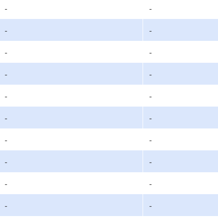
-
-
-
-
-
-
-
-
-
-
-
-
-
-
-
-
-
-
-
-