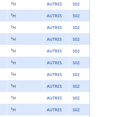
3
H
AUTRES
S02
3
H
AUTRES
S02
3
H
AUTRES
S02
3
H
AUTRES
S02
3
H
AUTRES
S02
3
H
AUTRES
S02
3
H
AUTRES
S02
3
H
AUTRES
S02
3
H
AUTRES
S02
3
H
AUTRES
S02