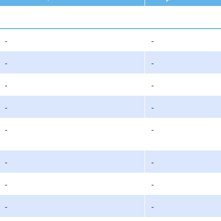
-
-
-
-
-
-
-
-
-
-
-
-
-
-
-
-