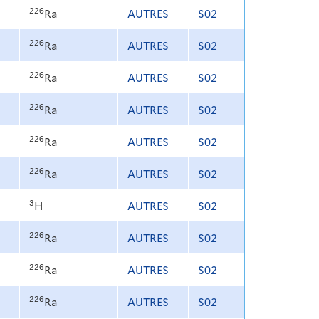
226
Ra
AUTRES
S02
226
Ra
AUTRES
S02
226
Ra
AUTRES
S02
226
Ra
AUTRES
S02
226
Ra
AUTRES
S02
226
Ra
AUTRES
S02
3
H
AUTRES
S02
226
Ra
AUTRES
S02
226
Ra
AUTRES
S02
226
Ra
AUTRES
S02