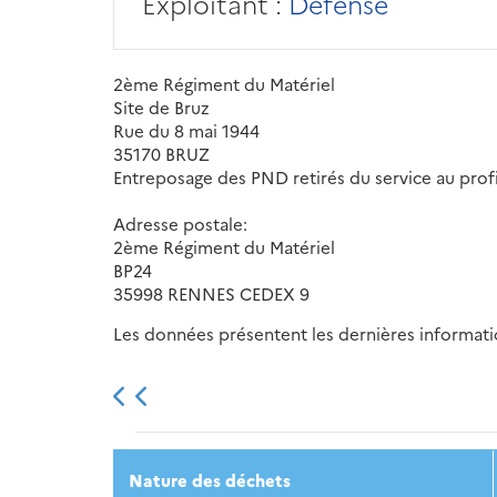
Exploitant :
Défense
2ème Régiment du Matériel
Site de Bruz
Rue du 8 mai 1944
35170 BRUZ
Entreposage des PND retirés du service au prof
Adresse postale:
2ème Régiment du Matériel
BP24
35998 RENNES CEDEX 9
Les données présentent les dernières information
2013
2014
2015
Nature des déchets