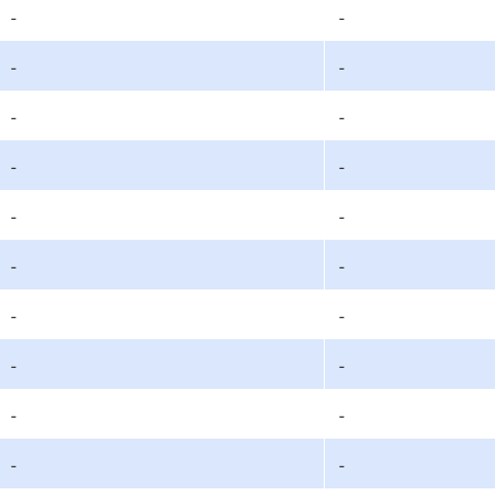
-
-
-
-
-
-
-
-
-
-
-
-
-
-
-
-
-
-
-
-