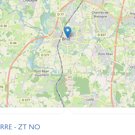
RRE - ZT NO